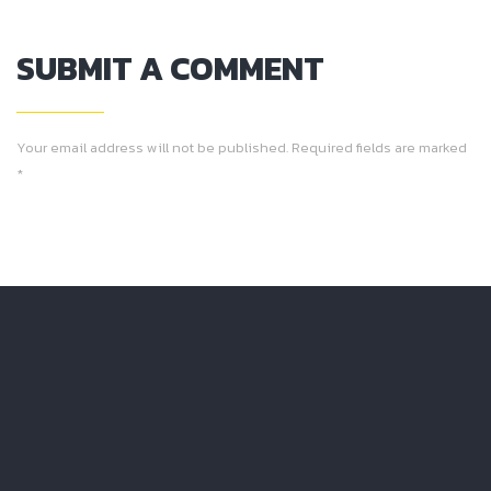
SUBMIT A COMMENT
Your email address will not be published. Required fields are marked
*