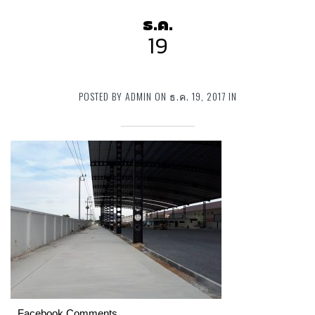
ธ.ค.
19
POSTED BY ADMIN ON ธ.ค. 19, 2017 IN
Facebook Comments