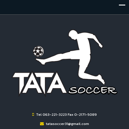
Tel 063-221-3223 Fax 0-2171-5089
tatasoccer31@gmail.com