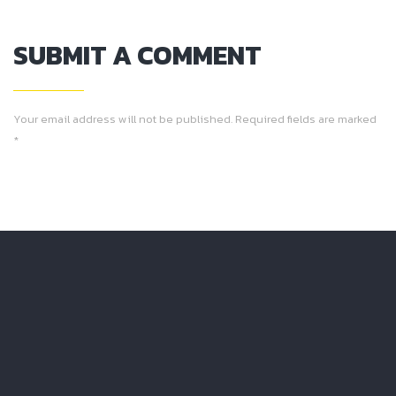
SUBMIT A COMMENT
Your email address will not be published. Required fields are marked
*