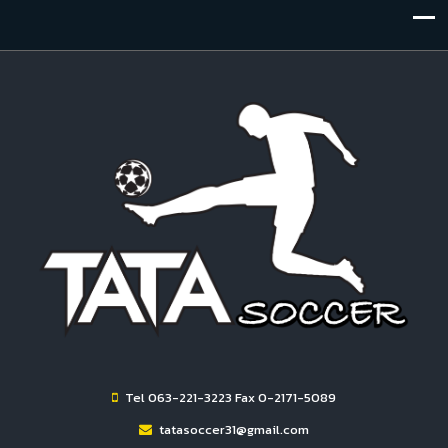
Tel 063-221-3223 Fax 0-2171-5089
tatasoccer31@gmail.com