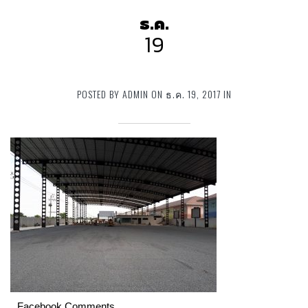
ธ.ค.
19
POSTED BY ADMIN ON ธ.ค. 19, 2017 IN
Facebook Comments